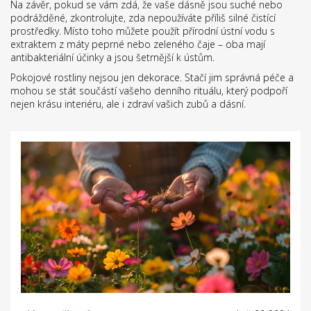
Na závěr, pokud se vám zdá, že vaše dásně jsou suché nebo
podrážděné, zkontrolujte, zda nepoužíváte příliš silné čistící
prostředky. Místo toho můžete použít přírodní ústní vodu s
extraktem z máty peprné nebo zeleného čaje – oba mají
antibakteriální účinky a jsou šetrnější k ústům.
Pokojové rostliny nejsou jen dekorace. Stačí jim správná péče a
mohou se stát součástí vašeho denního rituálu, který podpoří
nejen krásu interiéru, ale i zdraví vašich zubů a dásní.