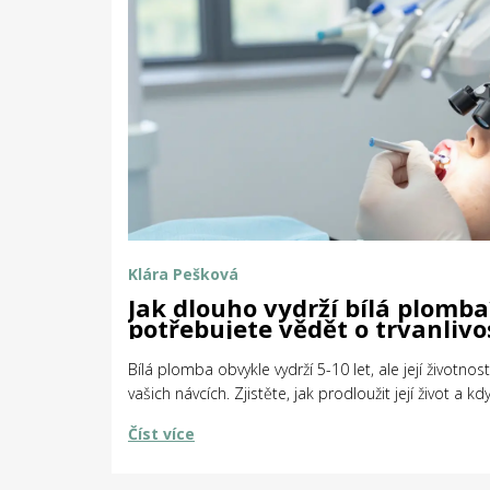
Klára Pešková
Jak dlouho vydrží bílá plomba
potřebujete vědět o trvanlivo
vyplnění
Bílá plomba obvykle vydrží 5-10 let, ale její životnos
vašich návcích. Zjistěte, jak prodloužit její život a k
Číst více