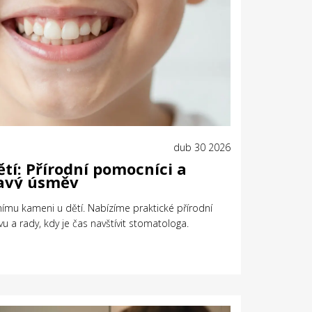
dub 30 2026
tí: Přírodní pomocníci a
ravý úsměv
bnímu kameni u dětí. Nabízíme praktické přírodní
u a rady, kdy je čas navštívit stomatologa.