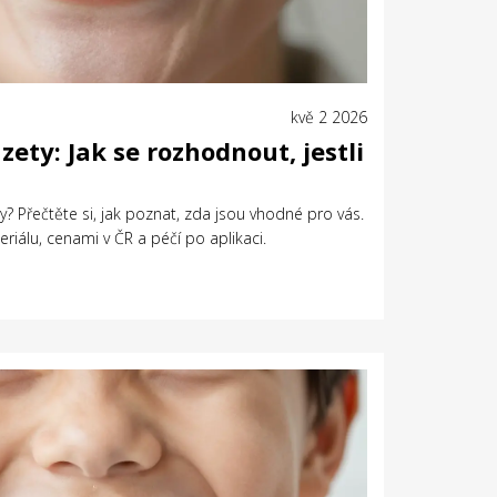
kvě 2 2026
ety: Jak se rozhodnout, jestli
? Přečtěte si, jak poznat, zda jsou vhodné pro vás.
álu, cenami v ČR a péčí po aplikaci.