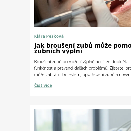
Klára Pešková
Jak broušení zubů může pomoc
zubních výplní
Broušení zubů po vložení výplně není jen doplněk - j
funkčnost a prevenci dalších problémů. Zjistěte, p
může zabránit bolestem, opotřebení zubů a novém
Číst více