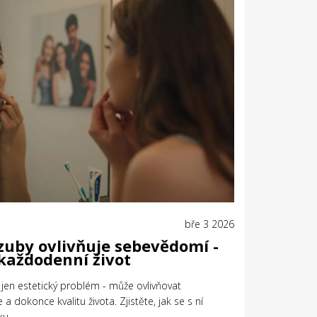
bře 3 2026
zuby ovlivňuje sebevědomí -
 každodenní život
jen estetický problém - může ovlivňovat
a dokonce kvalitu života. Zjistěte, jak se s ní
ku.