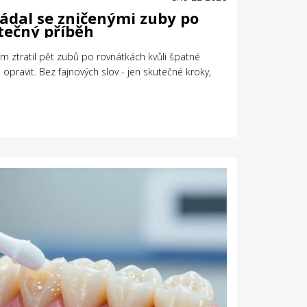
řádal se zničenými zuby po
tečný příběh
em ztratil pět zubů po rovnátkách kvůli špatné
 opravit. Bez fajnových slov - jen skutečné kroky,