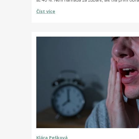
Číst více
Klára Pešková