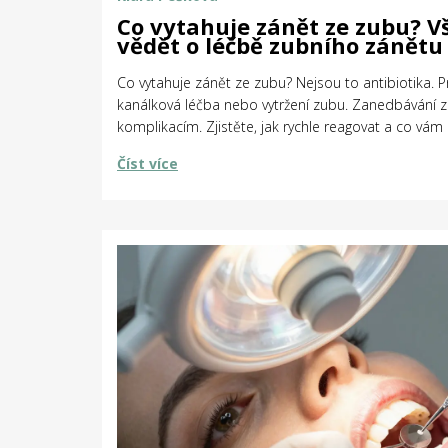
Co vytahuje zánět ze zubu? Vš
vědět o léčbě zubního zánětu
Co vytahuje zánět ze zubu? Nejsou to antibiotika. 
kanálková léčba nebo vytržení zubu. Zanedbávání 
komplikacím. Zjistěte, jak rychle reagovat a co v
Číst více