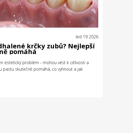
led 19 2026
dhalené krčky zubů? Nejlepší
ečně pomáhá
n estetický problém - mohou vést k citlivosti a
ou pastu skutečně pomáhá, co vyhnout a jak