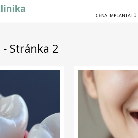
linika
CENA IMPLANTÁTŮ
 - Stránka 2