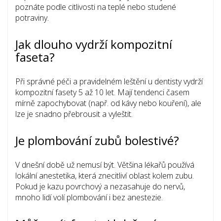
poznáte podle citlivosti na teplé nebo studené
potraviny.
Jak dlouho vydrží kompozitní
faseta?
Při správné péči a pravidelném leštění u dentisty vydrží
kompozitní fasety 5 až 10 let. Mají tendenci časem
mírně zapochybovat (např. od kávy nebo kouření), ale
lze je snadno přebrousit a vyleštit.
Je plombování zubů bolestivé?
V dnešní době už nemusí být. Většina lékařů používá
lokální anestetika, která znecitliví oblast kolem zubu.
Pokud je kazu povrchový a nezasahuje do nervů,
mnoho lidí volí plombování i bez anestezie.