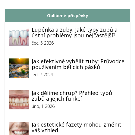
Oblíbené příspěvky
Lupénka a zuby: Jaké typy zubů a
ústní problémy jsou nejčastější?
čec, 5 2026
Jak efektivně vybělit zuby: Průvodce
používáním bělicích pásků
led, 7 2024
Jak dělíme chrup? Přehled typů
zubů a jejich funkcí
úno, 1 2026
Jak estetické fazety mohou změnit
váš vzhled