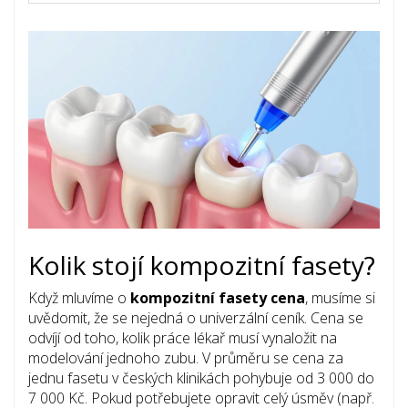
Kolik stojí kompozitní fasety?
Když mluvíme o
kompozitní fasety cena
, musíme si
uvědomit, že se nejedná o univerzální ceník. Cena se
odvíjí od toho, kolik práce lékař musí vynaložit na
modelování jednoho zubu. V průměru se cena za
jednu fasetu v českých klinikách pohybuje od 3 000 do
7 000 Kč. Pokud potřebujete opravit celý úsměv (např.