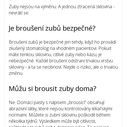
Zuby nejsou na výměnu. A jednou ztracená sklovina -
nevrátí se.
Je broušení zubů bezpečné?
Broušení zubů je bezpečné jen tehdy, když ho provádí
zkušený stomatolog na vhodném pacientovi. Pokud
máte tenkou sklovinu, citlivé zuby nebo kázu, je
nebezpečné. Každé broušení odstraní trvalou vrstvu
skloviny - a ta se neobnoví. Nejde o riziko, ale o trvalou
změnu.
Můžu si brousit zuby doma?
Ne. Domácí pasty s nápisem „brousící“ obsahují
abrazivní látky, které nejsou kontrolovány lékařskými
normami. Můžete si zubní sklovinu poškodit během
několika týdnů. Výsledkem může být citlivost,