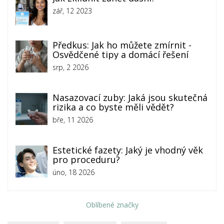
zář, 12 2023
Předkus: Jak ho můžete zmírnit -
Osvědčené tipy a domácí řešení
srp, 2 2026
Nasazovací zuby: Jaká jsou skutečná
rizika a co byste měli vědět?
bře, 11 2026
Estetické fazety: Jaký je vhodný věk
pro proceduru?
úno, 18 2026
Oblíbené značky