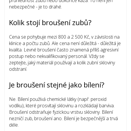
průhlednost zubů nebo dokonce káza. To není jen
nebezpečné - je to drahé.
Kolik stojí broušení zubů?
Cena se pohybuje mezi 800 a 2 500 Kč, v závislosti na
klinice a počtu zubů. Ale cena není důležitá - důležitá je
kvalita. Levné broušení často znamená příliš agresivní
postup nebo nekvalifikovaný personál. Vždy se
zeptejte, jaký materiál používají a kolik zubní skloviny
odstraní.
Je broušení stejné jako bílení?
Ne. Bílení používá chemické látky (např. peroxid
vodíku), které prosvítají sklovinu a rozkládají barviva.
Broušení odstraňuje fyzickou vrstvu skloviny. Bílení
nezničí zub, broušení ano. Bílení je bezpečnější a trvá
déle.