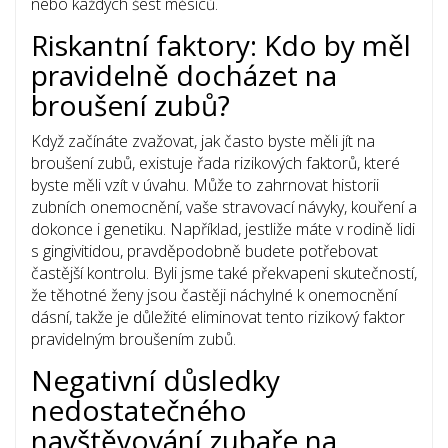
nebo každých šest měsíců.
Riskantní faktory: Kdo by měl
pravidelně docházet na
broušení zubů?
Když začínáte zvažovat, jak často byste měli jít na
broušení zubů, existuje řada rizikových faktorů, které
byste měli vzít v úvahu. Může to zahrnovat historii
zubních onemocnění, vaše stravovací návyky, kouření a
dokonce i genetiku. Například, jestliže máte v rodině lidi
s gingivitidou, pravděpodobně budete potřebovat
častější kontrolu. Byli jsme také překvapeni skutečností,
že těhotné ženy jsou častěji náchylné k onemocnění
dásní, takže je důležité eliminovat tento rizikový faktor
pravidelným broušením zubů.
Negativní důsledky
nedostatečného
navštěvování zubaře na