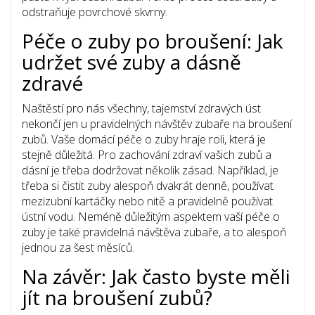
odstraňuje povrchové skvrny.
Péče o zuby po broušení: Jak
udržet své zuby a dásně
zdravé
Naštěstí pro nás všechny, tajemství zdravých úst
nekončí jen u pravidelných návštěv zubaře na broušení
zubů. Vaše domácí péče o zuby hraje roli, která je
stejně důležitá. Pro zachování zdraví vašich zubů a
dásní je třeba dodržovat několik zásad. Například, je
třeba si čistit zuby alespoň dvakrát denně, používat
mezizubní kartáčky nebo nitě a pravidelně používat
ústní vodu. Neméně důležitým aspektem vaší péče o
zuby je také pravidelná návštěva zubaře, a to alespoň
jednou za šest měsíců.
Na závěr: Jak často byste měli
jít na broušení zubů?