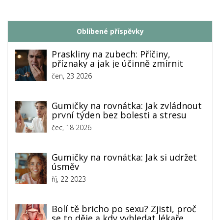
Oblíbené příspěvky
Praskliny na zubech: Příčiny,
příznaky a jak je účinně zmírnit
čen, 23 2026
Gumičky na rovnátka: Jak zvládnout
první týden bez bolesti a stresu
čec, 18 2026
Gumičky na rovnátka: Jak si udržet
úsměv
říj, 22 2023
Bolí tě bricho po sexu? Zjisti, proč
se to děje a kdy vyhledat lékaře