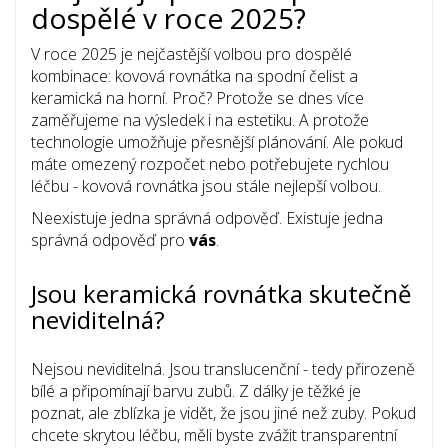
dospělé v roce 2025?
V roce 2025 je nejčastější volbou pro dospělé
kombinace: kovová rovnátka na spodní čelist a
keramická na horní. Proč? Protože se dnes více
zaměřujeme na výsledek i na estetiku. A protože
technologie umožňuje přesnější plánování. Ale pokud
máte omezený rozpočet nebo potřebujete rychlou
léčbu - kovová rovnátka jsou stále nejlepší volbou.
Neexistuje jedna správná odpověď. Existuje jedna
správná odpověď pro
vás
.
Jsou keramická rovnátka skutečně
neviditelná?
Nejsou neviditelná. Jsou translucenční - tedy přirozeně
bílé a připomínají barvu zubů. Z dálky je těžké je
poznat, ale zblízka je vidět, že jsou jiné než zuby. Pokud
chcete skrytou léčbu, měli byste zvážit transparentní