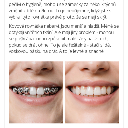
pečliví o hygieně, mohou se zámečky za několik týdnů
změnit z bílé na žlutou. To je nepříjemné, když jste si
vybrali tyto rovnátka právě proto, že se mají skrýt.
Kovové rovnátka nebarví. Jsou menší a hladší. Méně se
dotýkají vnitřních tkání. Ale mají jiný problém - mohou
se poškrábat nebo způsobit malé rány na ústech,
pokud se drát ohne. To je ale řešitelné - stačí si dát
voskovou pásku na drát. A to je levné a snadné.