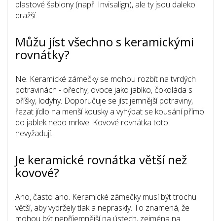
plastové šablony (např. Invisalign), ale ty jsou daleko
dražší.
Můžu jíst všechno s keramickými
rovnátky?
Ne. Keramické zámečky se mohou rozbít na tvrdých
potravinách - ořechy, ovoce jako jablko, čokoláda s
oříšky, lodyhy. Doporučuje se jíst jemnější potraviny,
řezat jídlo na menší kousky a vyhýbat se kousání přímo
do jablek nebo mrkve. Kovové rovnátka toto
nevyžadují.
Je keramické rovnátka větší než
kovové?
Ano, často ano. Keramické zámečky musí být trochu
větší, aby vydržely tlak a nepraskly. To znamená, že
mohou být nepříjemnější na ústech, zejména na