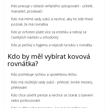
Kdo pracuje v oblasti veřejného vystupování - učitelé,
manažeři, prodavači
Kdo má mírné vady zubů a nechce, aby ho lidé hned
poznali, že má rovnátka
Kdo je ochoten platit více za estetiku a nebojí se
častějších návštěv u ortodonty
Kdo je pečlivý o hygienu a nejezdí na kávu s rovnátky
Kdo by měl vybírat kovová
rovnátka?
Kdo potřebuje rychlou a spolehlivou léčbu
Kdo má složitější vady zubů - překrytí, široké mezery,
překrývání
Kdo chce ušetřit peníze a nechce se starat o barvení
nebo poškozování