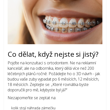
Co dělat, když nejste si jistý?
Pojďte na konzultaci s ortodontem. Ne na reklamní
kancelář, ale na odborníka, který dělá více než 200
léčebných plánů ročně. Požádejte ho o 3D návrh - jak
budou vaše zuby vypadat po 6 měsících, 12 měsících,
18 měsících. Zeptejte se: „Které rovnátka byste
doporučili pro mě, kdybyste byl já?“
Nezapomeňte se zeptat na:
kolik stojí náhrada zámečku