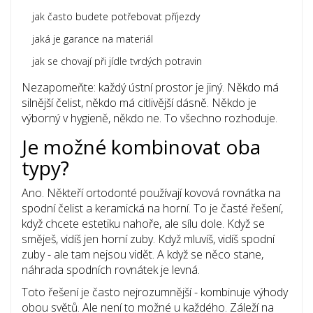
jak často budete potřebovat příjezdy
jaká je garance na materiál
jak se chovají při jídle tvrdých potravin
Nezapomeňte: každý ústní prostor je jiný. Někdo má
silnější čelist, někdo má citlivější dásně. Někdo je
výborný v hygieně, někdo ne. To všechno rozhoduje.
Je možné kombinovat oba
typy?
Ano. Někteří ortodonté používají kovová rovnátka na
spodní čelist a keramická na horní. To je časté řešení,
když chcete estetiku nahoře, ale sílu dole. Když se
směješ, vidíš jen horní zuby. Když mluvíš, vidíš spodní
zuby - ale tam nejsou vidět. A když se něco stane,
náhrada spodních rovnátek je levná.
Toto řešení je často nejrozumnější - kombinuje výhody
obou světů. Ale není to možné u každého. Záleží na