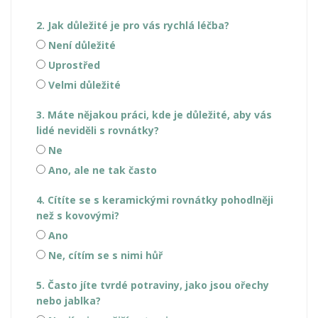
2. Jak důležité je pro vás rychlá léčba?
Není důležité
Uprostřed
Velmi důležité
3. Máte nějakou práci, kde je důležité, aby vás
lidé neviděli s rovnátky?
Ne
Ano, ale ne tak často
4. Cítíte se s keramickými rovnátky pohodlněji
než s kovovými?
Ano
Ne, cítím se s nimi hůř
5. Často jíte tvrdé potraviny, jako jsou ořechy
nebo jablka?