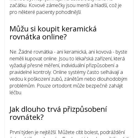
začátku. Kovové zámečky jsou menší a hladší, což je
pro některé pacienty pohodlnější.
Můžu si koupit keramická
rovnátka online?
Ne. Žádné rovnátka - ani keramická, ani kovová - byste
neměli kupovat online. Jsou to lékařská zařízení, která
vyžadují přesné měření, individuální přizpůsobení a
pravidelné kontroly. Online systémy často selhávají a
vedou k poškození zubů, zánětům nebo dlouhodobým
problémům. Pouze ortodont může bezpečně zahájit
léčbu.
Jak dlouho trvá přizpůsobení
rovnátek?
První týden je nejtěžší. Můžete cítit bolest, podráždění