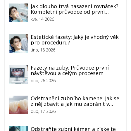
Jak dlouho trvá nasazení rovnátek?
Kompletní průvodce od první
návštěvy po finální kontrolu
kvě, 14 2026
Estetické fazety: Jaký je vhodný věk
pro proceduru?
úno, 18 2026
Fazety na zuby: Průvodce první
návštěvou a celým procesem
dub, 26 2026
Odstranění zubního kamene: Jak se
z něj zbavit a jak mu zabránit v
návratu
dub, 17 2026
Odstraňte zubní kámen a získejte