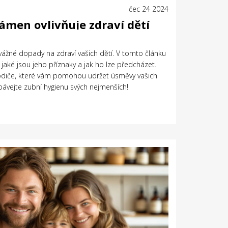
čec 24 2024
ámen ovlivňuje zdraví dětí
ážné dopady na zdraví vašich dětí. V tomto článku
 jaké jsou jeho příznaky a jak ho lze předcházet.
rodiče, které vám pomohou udržet úsměvy vašich
bávejte zubní hygienu svých nejmenších!