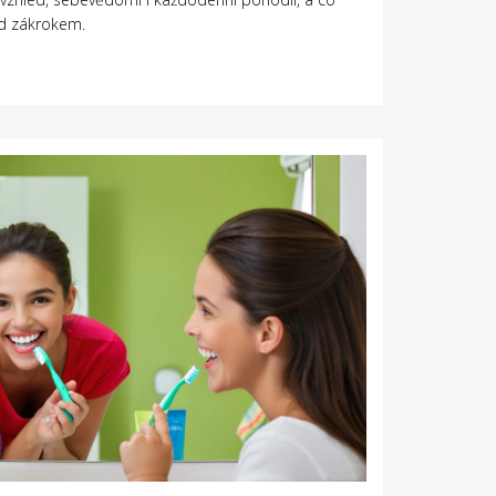
ed zákrokem.