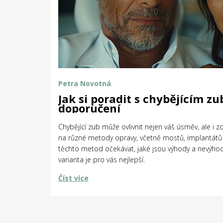
Petra Novotná
Jak si poradit s chybějícím z
doporučení
Chybějící zub může ovlivnit nejen váš úsměv, ale i z
na různé metody opravy, včetně mostů, implantátů 
těchto metod očekávat, jaké jsou výhody a nevýhod
varianta je pro vás nejlepší.
Číst více