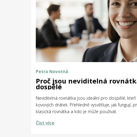
Petra Novotná
Proč jsou neviditelná rovnátk
dospělé
Neviditelná rovnátka jsou ideální pro dospělé, kteř
kovových drátek. Přehledně vysvětluje, jak fungují, pr
klasická rovnátka a kdo je může používat.
Číst více