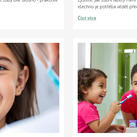
všechno je potřeba vědět př
Číst více