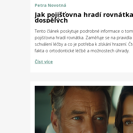
Petra Novotná
Jak pojišťovna hradí rovnátka 
dospělých
Tento článek poskytuje podrobné informace o tom
pojišťovna hradí rovnátka. Zaměřuje se na pravidla 
schválení léčby a co je potřeba k získání hrazení. Čte
fakta o ortodontické léčbě a možnostech úhrady.
Číst více