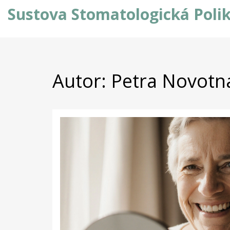
Sustova Stomatologická Polik
Autor: Petra Novotná