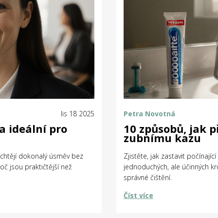
lis 18 2025
Petra Novotná
a ideální pro
10 způsobů, jak 
zubnímu kazu
í chtějí dokonalý úsměv bez
Zjistěte, jak zastavit počínajíc
oč jsou praktičtější než
jednoduchých, ale účinných kr
správné čištění.
Číst více