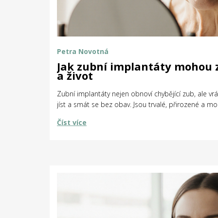
Petra Novotná
Jak zubní implantáty mohou 
a život
Zubní implantáty nejen obnoví chybějící zub, ale vr
jíst a smát se bez obav. Jsou trvalé, přirozené a mo
Číst více