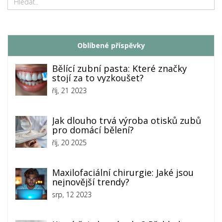
Oblíbené příspěvky
Bělící zubní pasta: Které značky
stojí za to vyzkoušet?
říj, 21 2023
Jak dlouho trvá výroba otisků zubů
pro domácí bělení?
říj, 20 2025
Maxilofaciální chirurgie: Jaké jsou
nejnovější trendy?
srp, 12 2023