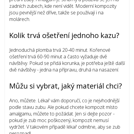
zadních zubech, kde není vidět. Moderní kompozity
jsou pevnější než dříve, takže se používají i na
molárech.
Kolik trvá ošetření jednoho kazu?
Jednoduchá plomba trvá 20-40 minut. Kořenové
ošetření trvá 60-90 minut a často vyžaduje dvě
návštěvy. Pokud se přidá korunka, je potřeba ještě další
dvě návštěvy - jedna na přípravu, druhá na nasazení.
Můžu si vybrat, jaký materiál chci?
Ano, můžete. Lékař vám doporučí, co je nejvhodnější
podle stavu zubu. Ale pokud chcete kompozit místo
amalgamu, můžete to požádat. Jen si dejte pozor -
pokud je zub moc poškozený, kompozit nemusí
vydržet. V takovém případě lékař odmítne, aby se zub
nerozpadl.