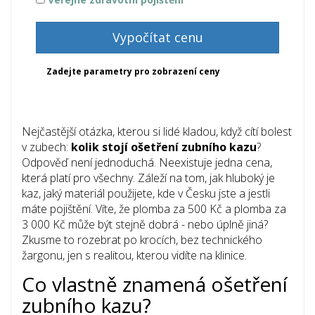
Vypočítat cenu
Zadejte parametry pro zobrazení ceny
Nejčastější otázka, kterou si lidé kladou, když cítí bolest
v zubech:
kolik stojí ošetření zubního kazu
?
Odpověď není jednoduchá. Neexistuje jedna cena,
která platí pro všechny. Záleží na tom, jak hluboký je
kaz, jaký materiál použijete, kde v Česku jste a jestli
máte pojištění. Víte, že plomba za 500 Kč a plomba za
3 000 Kč může být stejně dobrá - nebo úplně jiná?
Zkusme to rozebrat po krocích, bez technického
žargonu, jen s realitou, kterou vidíte na klinice.
Co vlastně znamená ošetření
zubního kazu?