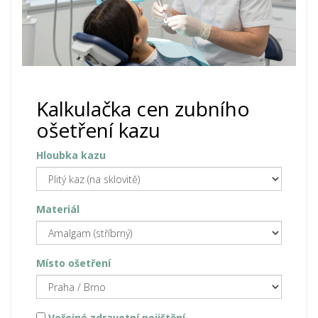
Kalkulačka cen zubního
ošetření kazu
Hloubka kazu
Materiál
Místo ošetření
Veřejné zdravotní pojištění