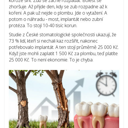
koroze šířit. Zub se začne rozpadat. Bolest se
zhoršuje. Až přijde den, kdy se zub rozpadne až k
kořeni. A pak už nejde o plombu. Jde o vytažení. A
potom o náhradu - most, implantát nebo zubní
protéza. To stojí 10-40 tisíc korun.
Studie z České stomatologické společnosti ukazují, že
73 % lidí, kteří si nechali kaz rozšířit, nakonec
potřebovalo implantát. A ten stojí průměrně 25 000 Kč.
Když jste mohli zaplatit 1 500 Kč za plombu, teď platíte
25 000 Kč. To není ekonomie. To je chyba.