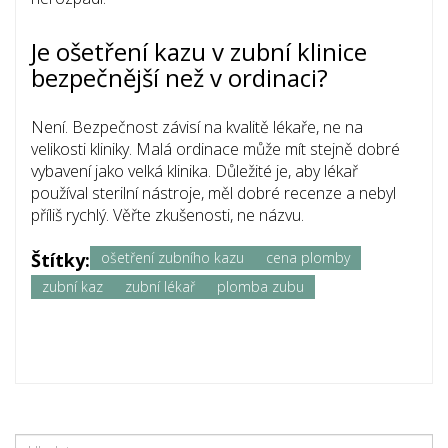
Je ošetření kazu v zubní klinice
bezpečnější než v ordinaci?
Není. Bezpečnost závisí na kvalitě lékaře, ne na
velikosti kliniky. Malá ordinace může mít stejně dobré
vybavení jako velká klinika. Důležité je, aby lékař
používal sterilní nástroje, měl dobré recenze a nebyl
příliš rychlý. Věřte zkušenosti, ne názvu.
Štítky:
ošetření zubního kazu
cena plomby
zubní kaz
zubní lékař
plomba zubu