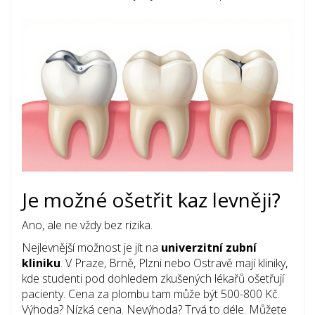
Je možné ošetřit kaz levněji?
Ano, ale ne vždy bez rizika.
Nejlevnější možnost je jít na
univerzitní zubní
kliniku
. V Praze, Brně, Plzni nebo Ostravě mají kliniky,
kde studenti pod dohledem zkušených lékařů ošetřují
pacienty. Cena za plombu tam může být 500-800 Kč.
Výhoda? Nízká cena. Nevýhoda? Trvá to déle. Můžete