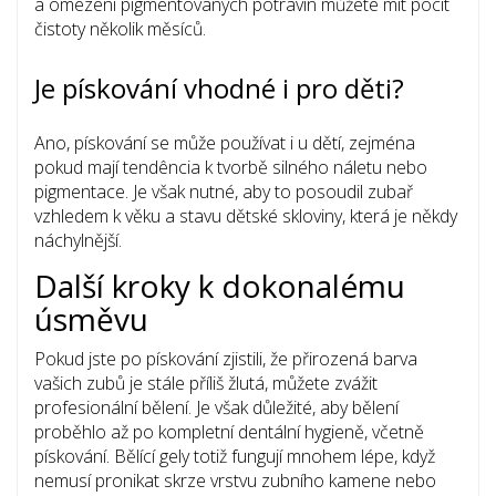
a omezení pigmentovaných potravin můžete mít pocit
čistoty několik měsíců.
Je pískování vhodné i pro děti?
Ano, pískování se může používat i u dětí, zejména
pokud mají tendência k tvorbě silného náletu nebo
pigmentace. Je však nutné, aby to posoudil zubař
vzhledem k věku a stavu dětské skloviny, která je někdy
náchylnější.
Další kroky k dokonalému
úsměvu
Pokud jste po pískování zjistili, že přirozená barva
vašich zubů je stále příliš žlutá, můžete zvážit
profesionální bělení. Je však důležité, aby bělení
proběhlo až po kompletní dentální hygieně, včetně
pískování. Bělící gely totiž fungují mnohem lépe, když
nemusí pronikat skrze vrstvu zubního kamene nebo