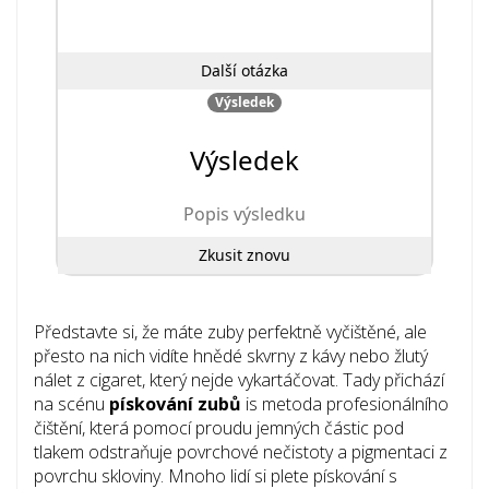
Další otázka
Výsledek
Výsledek
Popis výsledku
Zkusit znovu
Představte si, že máte zuby perfektně vyčištěné, ale
přesto na nich vidíte hnědé skvrny z kávy nebo žlutý
nálet z cigaret, který nejde vykartáčovat. Tady přichází
na scénu
pískování zubů
is
metoda profesionálního
čištění, která pomocí proudu jemných částic pod
tlakem odstraňuje povrchové nečistoty a pigmentaci z
povrchu skloviny
.
Mnoho lidí si plete pískování s