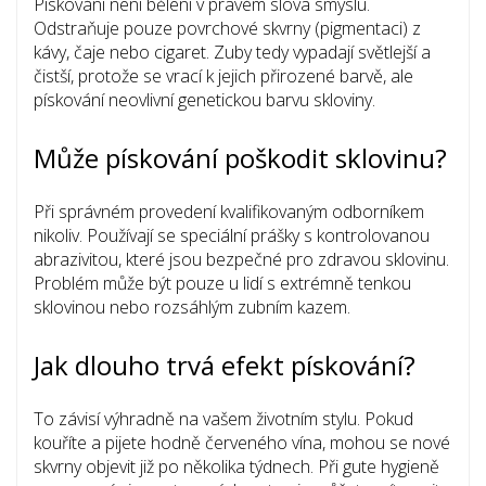
Pískování není bělení v pravém slova smyslu.
Odstraňuje pouze povrchové skvrny (pigmentaci) z
kávy, čaje nebo cigaret. Zuby tedy vypadají světlejší a
čistší, protože se vrací k jejich přirozené barvě, ale
pískování neovlivní genetickou barvu skloviny.
Může pískování poškodit sklovinu?
Při správném provedení kvalifikovaným odborníkem
nikoliv. Používají se speciální prášky s kontrolovanou
abrazivitou, které jsou bezpečné pro zdravou sklovinu.
Problém může být pouze u lidí s extrémně tenkou
sklovinou nebo rozsáhlým zubním kazem.
Jak dlouho trvá efekt pískování?
To závisí výhradně na vašem životním stylu. Pokud
kouříte a pijete hodně červeného vína, mohou se nové
skvrny objevit již po několika týdnech. Při gute hygieně