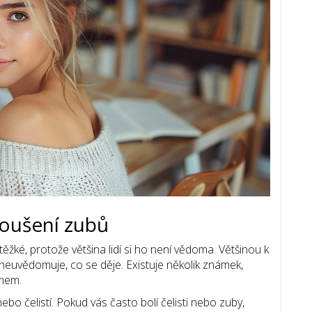
roušení zubů
ěžké, protože většina lidí si ho není vědoma. Většinou k
euvědomuje, co se děje. Existuje několik známek,
smem.
ebo čelistí. Pokud vás často bolí čelisti nebo zuby,