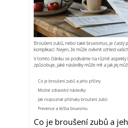
Broušení zubů, nebo také bruxismus, je častý 
komplikací. Nejen, že může ovlivnit vzhled vaši
V tomto článku se podíváme na různé aspekty
způsobuje, jaké následky může mít a jak jej můž
Co je broušení zubů a jeho příčiny
Možné zdravotní následky
Jak rozpoznat příznaky broušení zubů
Prevence a léčba bruxismu
Co je broušení zubů a jeh