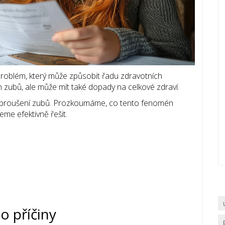
problém, který může způsobit řadu zdravotních
ch zubů, ale může mít také dopady na celkové zdraví.
 broušení zubů. Prozkoumáme, co tento fenomén
eme efektivně řešit.
o příčiny