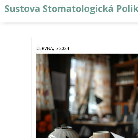
Sustova Stomatologická Polik
ČERVNA, 5 2024