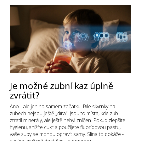
Je možné zubní kaz úplně
zvrátit?
Ano - ale jen na samém začátku. Bílé skvrnky na
zubech nejsou ještě „díra“. Jsou to místa, kde zub
ztratil minerály, ale ještě nebyl zničen. Pokud zlepšíte
hygienu, snížíte cukr a použijete fluoridovou pastu,
vaše zuby se mohou opravit samy. Slina to dokáže -