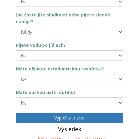
Jak často jíte sladkosti nebo pijete sladké
nápoje?
Pijete vodu po jídlech?
Máte nějakou ortodontickou rovnátka?
Máte suchou ústní dutinu?
Vypočítat riziko
Výsledek
Zadejte své údaje a vypočtěte riziko