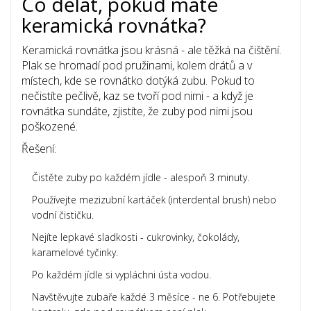
Co dělat, pokud máte
keramická rovnátka?
Keramická rovnátka jsou krásná - ale těžká na čištění.
Plak se hromadí pod pružinami, kolem drátů a v
místech, kde se rovnátko dotýká zubu. Pokud to
nečistíte pečlivě, kaz se tvoří pod nimi - a když je
rovnátka sundáte, zjistíte, že zuby pod nimi jsou
poškozené.
Řešení:
Čistěte zuby po každém jídle - alespoň 3 minuty.
Používejte mezizubní kartáček (interdental brush) nebo
vodní čističku.
Nejíte lepkavé sladkosti - cukrovinky, čokolády,
karamelové tyčinky.
Po každém jídle si vypláchni ústa vodou.
Navštěvujte zubaře každé 3 měsíce - ne 6. Potřebujete