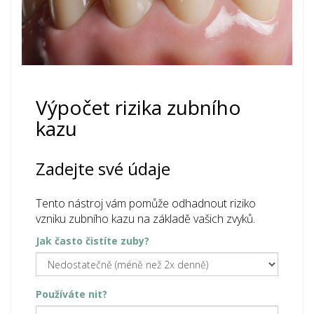
Výpočet rizika zubního
kazu
Zadejte své údaje
Tento nástroj vám pomůže odhadnout riziko
vzniku zubního kazu na základě vašich zvyků.
Jak často čistíte zuby?
Používáte nit?